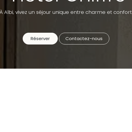
À Albi, vivez un séjour unique entre charme et confort
Réserver
Contactez-nous