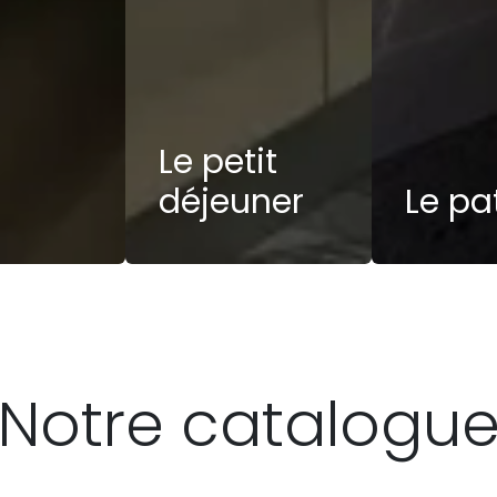
Le petit
déjeuner
Le pa
Notre catalogu