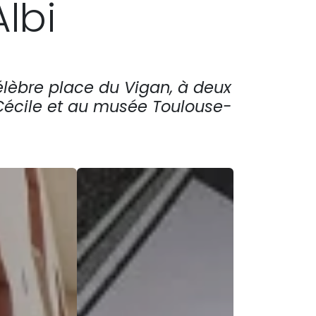
Albi
 célèbre place du Vigan, à deux
-Cécile et au musée Toulouse-