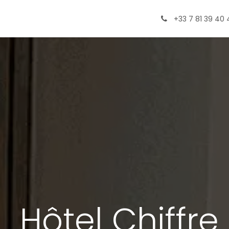
ormations
+33 7 81 39 40 
Hôtel Chiffre