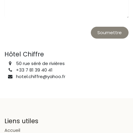
Soumettre
Hôtel Chiffre
50 rue séré de rivières
+33 7 81 39 40 41
hotel.chiffre@yahoo.fr
Liens utiles
Accueil