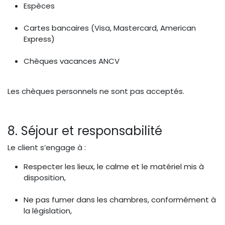
Espèces
Cartes bancaires (Visa, Mastercard, American
Express)
Chèques vacances ANCV
Les chèques personnels ne sont pas acceptés.
8. Séjour et responsabilité
Le client s’engage à :
Respecter les lieux, le calme et le matériel mis à
disposition,
Ne pas fumer dans les chambres, conformément à
la législation,