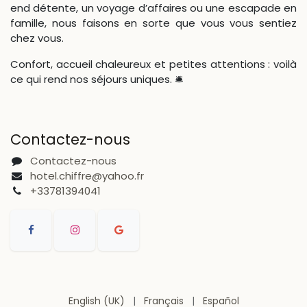
end détente, un voyage d’affaires ou une escapade en
famille, nous faisons en sorte que vous vous sentiez
chez vous.
Confort, accueil chaleureux et petites attentions : voilà
ce qui rend nos séjours uniques. 🛎
Contactez-nous
Contactez-nous
hotel.chiffre@yahoo.fr
+33781394041
English (UK)
|
Français
|
Español