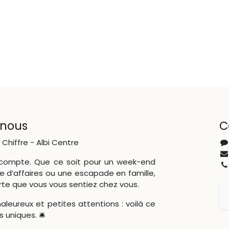
 nous
C
 Chiffre - Albi Centre
r compte. Que ce soit pour un week-end
 d’affaires ou une escapade en famille,
rte que vous vous sentiez chez vous.
aleureux et petites attentions : voilà ce
s uniques. 🛎